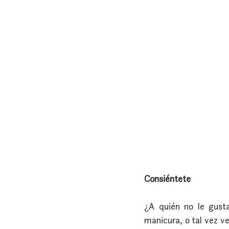
Consiéntete
¿A quién no le gusta
manicura, o tal vez v