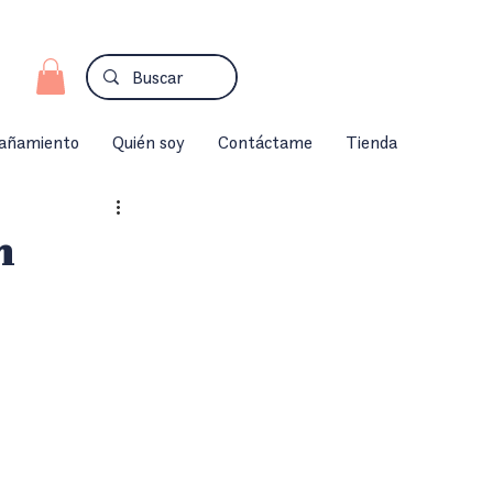
añamiento
Quién soy
Contáctame
Tienda
n