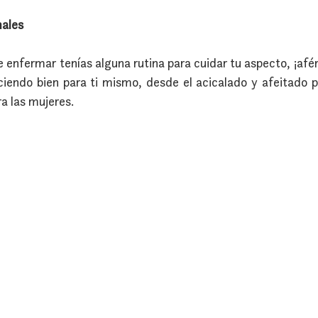
males
nfermar tenías alguna rutina para cuidar tu aspecto, ¡aférra
uciendo bien para ti mismo, desde el acicalado y afeitado p
ra las mujeres.