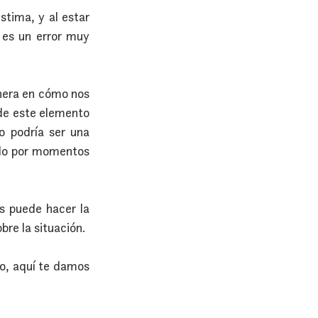
tima, y al estar 
es un error muy 
nera en cómo nos 
de este elemento 
o podría ser una 
do por momentos 
 puede hacer la 
re la situación.
o, aquí te damos 