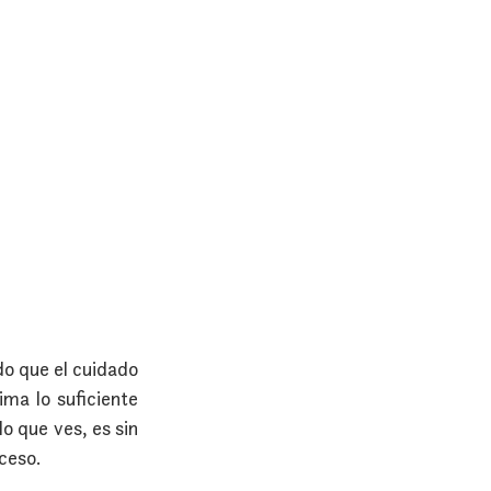
o que el cuidado 
ma lo suficiente 
o que ves, es sin 
oceso.