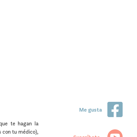
Me gusta
que te hagan la 
 con tu médico), 