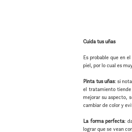
Cuida tus uñas
Es probable que en el
piel, por lo cual es 
Pinta tus uñas
: si not
el tratamiento tiende 
mejorar su aspecto, só
cambiar de color y evi
La forma perfecta
: d
lograr que se vean com