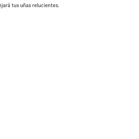
jará tus uñas relucientes.