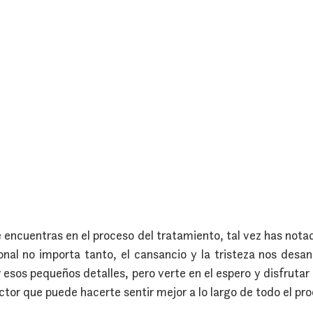
 encuentras en el proceso del tratamiento, tal vez has notad
onal no importa tanto, el cansancio y la tristeza nos desani
esos pequeños detalles, pero verte en el espero y disfrutar l
ctor que puede hacerte sentir mejor a lo largo de todo el pr