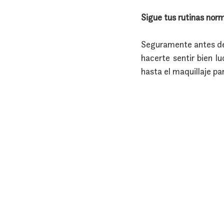
Sigue tus rutinas nor
Seguramente antes de e
hacerte sentir bien l
hasta el maquillaje pa