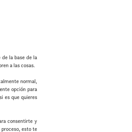
de la base de la 
ren a las cosas.
otalmente normal, 
ente opción para 
i es que quieres 
ra consentirte y 
 proceso, esto te 