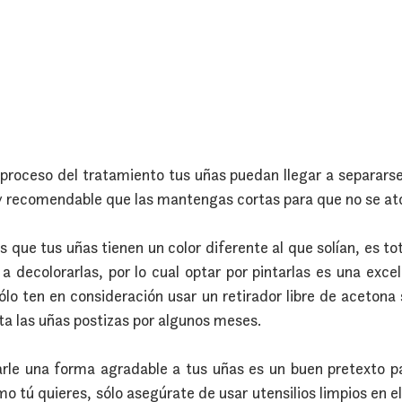
 proceso del tratamiento tus uñas puedan llegar a separarse 
muy recomendable que las mantengas cortas para que no se ato
as que tus uñas tienen un color diferente al que solían, es t
a decolorarlas, por lo cual optar por pintarlas es una excel
lo ten en consideración usar un retirador libre de acetona s
ta las uñas postizas por algunos meses.
arle una forma agradable a tus uñas es un buen pretexto pa
o tú quieres, sólo asegúrate de usar utensilios limpios en el