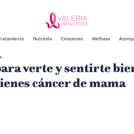
ratamiento
Nutrición
Emociones
Wellness
Acomp
ra
para verte y sentirte bie
tienes cáncer de mama