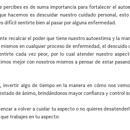
percibes es de suma importancia para fortalecer el autoes
que hacemos es descuidar nuestro cuidado personal, esto 
 difícil sentirte bien al pasar por alguna enfermedad.
nte recalcar el poder que tiene nuestro autoestima y la ma
 mismos en cualquier proceso de enfermedad, el descuido 
ntirte cada vez peor, por lo cual atender nuestro aspect
tirnos mejor con nosotros mismos a pensar de estar pasan
, invertir algo de tiempo en la manera en cómo nos vemos
 estado de ánimo, brindándonos mayor confianza y control sob
nzar a volver a cuidar tu aspecto o no quieres desatenderl
 que trabajes en tu aspecto: