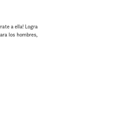
te a ella! Logra 
ara los hombres, 