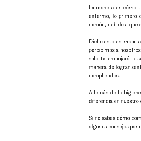
La manera en cómo te 
enfermo, lo primero 
común, debido a que es
Dicho esto es importa
percibimos a nosotros
sólo te empujará a se
manera de lograr sen
complicados.
Además de la higiene
diferencia en nuestro
Si no sabes cómo come
algunos consejos para