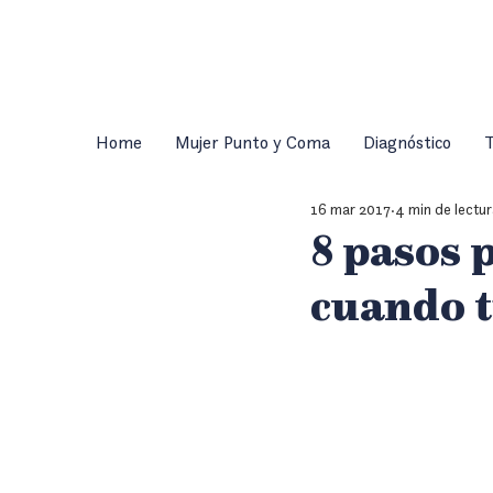
Home
Mujer Punto y Coma
Diagnóstico
T
16 mar 2017
4 min de lectu
8 pasos 
cuando 