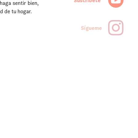
Suscríbete
aga sentir bien, 
d de tu hogar.
Sígueme