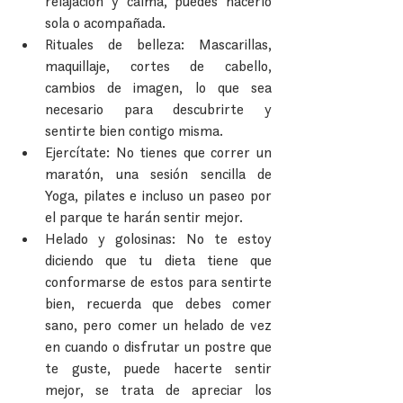
relajación y calma, puedes hacerlo 
sola o acompañada.  
Rituales de belleza: Mascarillas, 
maquillaje, cortes de cabello, 
cambios de imagen, lo que sea 
necesario para descubrirte y 
sentirte bien contigo misma.  
Ejercítate: No tienes que correr un 
maratón, una sesión sencilla de 
Yoga, pilates e incluso un paseo por 
el parque te harán sentir mejor.  
Helado y golosinas: No te estoy 
diciendo que tu dieta tiene que 
conformarse de estos para sentirte 
bien, recuerda que debes comer 
sano, pero comer un helado de vez 
en cuando o disfrutar un postre que 
te guste, puede hacerte sentir 
mejor, se trata de apreciar los 