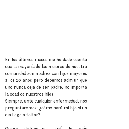
En los últimos meses me he dado cuenta 
que la mayoría de las mujeres de nuestra 
comunidad son madres con hijos mayores 
a los 20 años pero debemos admitir que 
uno nunca deja de ser padre, no importa 
la edad de nuestros hijos.
Siempre, ante cualquier enfermedad, nos 
preguntaremos: ¿cómo hará mi hijo si un 
día llego a faltar?
Quiero detenerme aquí, lo más 