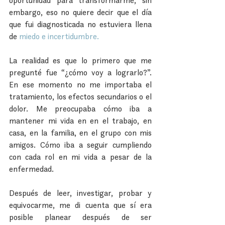
oportunidad para transformarme, sin 
embargo, eso no quiere decir que el día 
que fui diagnosticada no estuviera llena 
de 
miedo e incertidumbre.
La realidad es que lo primero que me 
pregunté fue “¿cómo voy a lograrlo?”. 
En ese momento no me importaba el 
tratamiento, los efectos secundarios o el 
dolor. Me preocupaba cómo iba a 
mantener mi vida en en el trabajo, en 
casa, en la familia, en el grupo con mis 
amigos. Cómo iba a seguir cumpliendo 
con cada rol en mi vida a pesar de la 
enfermedad.
Después de leer, investigar, probar y 
equivocarme, me di cuenta que sí era 
posible planear después de ser 