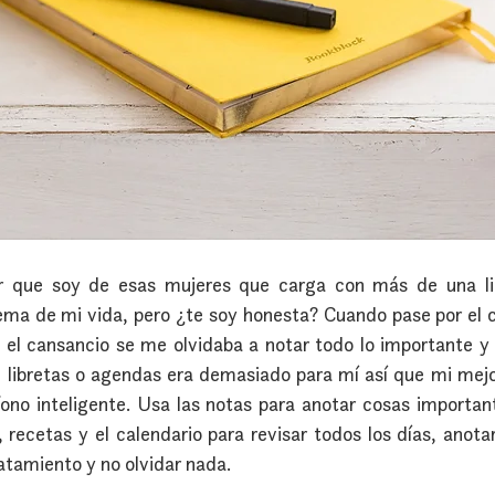
r que soy de esas mujeres que carga con más de una lib
ema de mi vida, pero ¿te soy honesta? Cuando pase por el 
 el cansancio se me olvidaba a notar todo lo importante y 
e libretas o agendas era demasiado para mí así que mi mejo
ono inteligente. Usa las notas para anotar cosas importa
recetas y el calendario para revisar todos los días, anotar 
atamiento y no olvidar nada.