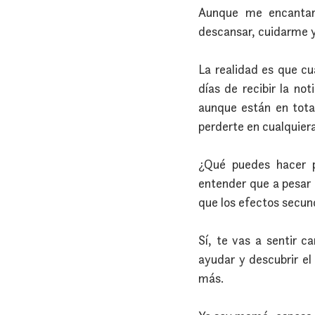
Aunque me encantar
descansar, cuidarme y
La realidad es que cu
días de recibir la not
aunque están en total
perderte en cualquiera
¿Qué puedes hacer p
entender que a pesar 
que los efectos secun
Sí, te vas a sentir c
ayudar y descubrir el
más.