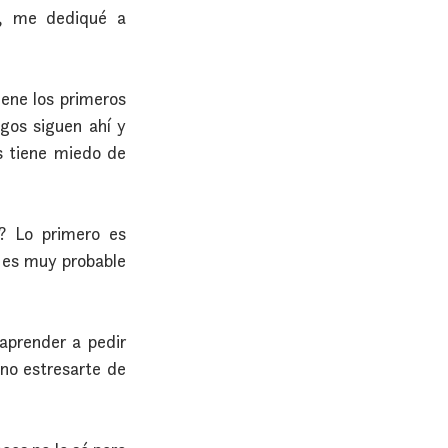
, me dediqué a 
ene los primeros 
igos siguen ahí y 
s tiene miedo de 
? Lo primero es 
 es muy probable 
aprender a pedir 
no estresarte de 