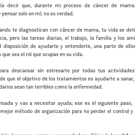
ía decir que, durante mi proceso de cáncer de mama
 pensar solo en mí; no es verdad.
ando te diagnostican con cáncer de mama, tu vida se deti
icia, pero las tareas diarias, el trabajo, la familia y los am
 disposición de ayudarte y entenderte, una parte de ello
 que sea el rol que ocupas en su vida.
ara descansar sin estresarte por todas tus actividades
de que el objetivo de los tratamientos es ayudarte a sanar,
darios sean tan terribles como la enfermedad.
ansada y vas a necesitar ayuda; ese es el siguiente paso, 
 mejor método de organización para no perder el control y 