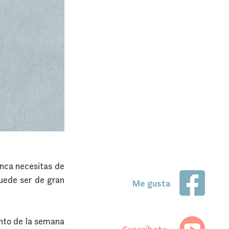
nca necesitas de 
uede ser de gran 
Me gusta
nto de la semana 