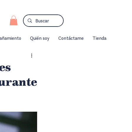
añamiento
Quién soy
Contáctame
Tienda
es
durante