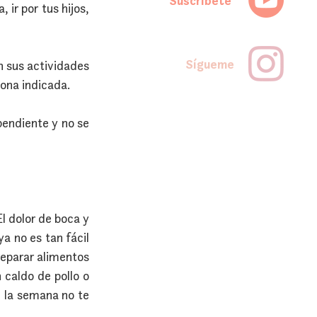
Suscríbete
r por tus hijos, 
Sígueme
 sus actividades 
sona indicada.
endiente y no se 
 dolor de boca y 
a no es tan fácil 
eparar alimentos 
caldo de pollo o 
 la semana no te 