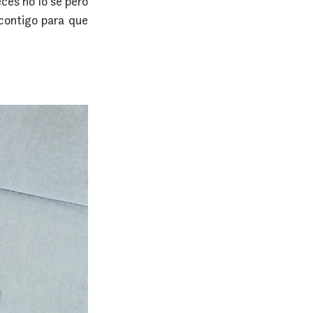
es no lo sé pero 
contigo para que 