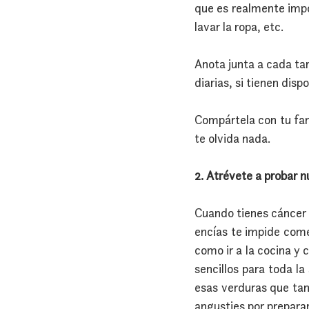
que es realmente impor
lavar la ropa, etc.
Anota junta a cada tar
diarias, si tienen disp
Compártela con tu fami
te olvida nada.
2. Atrévete a probar 
Cuando tienes cáncer 
encías te impide comer
como ir a la cocina y 
sencillos para toda l
esas verduras que tan
angusties por preparar