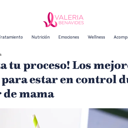
ratamiento
Nutrición
Emociones
Wellness
Acomp
a
a tu proceso! Los mejor
 para estar en control 
er de mama