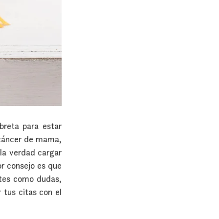
reta para estar 
cáncer de mama, 
la verdad cargar 
r consejo es que 
ntes como dudas, 
tus citas con el 