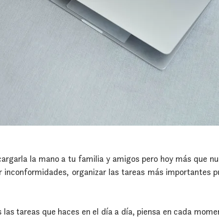
 cargarla la mano a tu familia y amigos pero hoy más que nu
r inconformidades, organizar las tareas más importantes p
s las tareas que haces en el día a día, piensa en cada mome