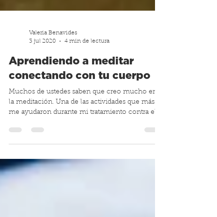
Valeria Benavides
3 jul 2020
4 min de lectura
Aprendiendo a meditar
conectando con tu cuerpo
Muchos de ustedes saben que creo mucho en
la meditación. Una de las actividades que más
me ayudaron durante mi tratamiento contra el...