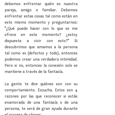
debemos enfrentar quién es nuestra 
pareja, amigo o familiar. Debemos 
enfrentar estas cosas tal como están en 
este mismo momento y preguntarnos: 
"¿Qué puedo hacer con lo que se me 
ofrece en este momento? ¿estoy 
dispuesta a vivir con esto?" Si 
descubrimos que amamos a la persona 
tal como es (defectos y todo), entonces 
podemos crear una verdadera intimidad. 
Pero si no, entonces la conexión solo se 
mantiene a través de la fantasía.
La gente te dice quiénes son con su 
comportamiento. Escucha. Estos son 4 
razones por las que reconocer si estás 
enamorada de una fantasía o de una 
persona, te será de gran ayuda durante 
el proceso de cáncer: