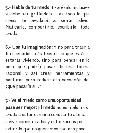
5.- Habla de tu miedo: 
Exprésalo inclusive 
si debe ser gritándolo. Haz todo lo que 
creas te ayudará a sentir alivio. 
Platicarlo, compartirlo, escribirlo, todo 
ayuda. 
6.- Usa tu imaginación: 
Y no para traer a 
ti escenarios más feos de lo que estás o 
estarás viviendo, sino para pensar en lo 
peor que podría pasar de una forma 
racional y así crear herramientas y 
posturas para reducir esa sensación de: 
¿qué pasaría si…?
7.- Ve al miedo como una oportunidad 
para ser mejor: 
El 
miedo
 no es malo, nos 
ayuda a estar con una constante alerta, 
a vivir concentrados y esforzarnos por 
evitar lo que no queremos que nos pase. 