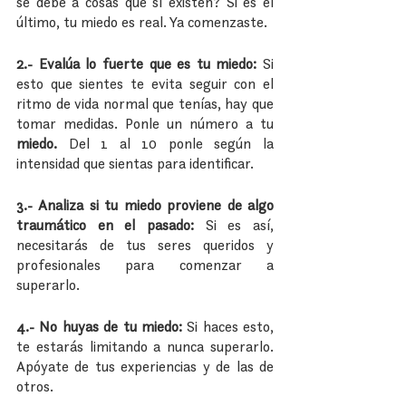
se debe a cosas que sí existen? Si es el 
último, tu miedo es real. Ya comenzaste.
2.- Evalúa lo fuerte que es tu miedo: 
Si 
esto que sientes te evita seguir con el 
ritmo de vida normal que tenías, hay que 
tomar medidas. Ponle un número a tu 
miedo.
 Del 1 al 10 ponle según la 
intensidad que sientas para identificar.
3.- Analiza si tu miedo proviene de algo 
traumático en el pasado: 
Si es así, 
necesitarás de tus seres queridos y 
profesionales para comenzar a 
superarlo.
4.- No huyas de tu miedo: 
Si haces esto, 
te estarás limitando a nunca superarlo. 
Apóyate de tus experiencias y de las de 
otros. 