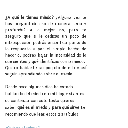
¿A qué le tienes miedo?
 ¿Alguna vez te 
has preguntado eso de manera seria y 
profunda? A lo mejor no, pero te 
aseguro que si le dedicas un poco de 
introspección podrás encontrar parte de 
la respuesta y por el simple hecho de 
hacerlo, podrás bajar la intensidad de lo 
que sientes y qué identificas como miedo.
Quiero hablarte un poquito de ello y así 
seguir aprendiendo sobre 
el miedo.
Desde hace algunos días he estado 
hablando del miedo en mi blog y si antes 
de continuar con este texto quieres 
saber 
qué es el miedo 
y 
para qué sirve
 te 
recomiendo que leas estos 2 artículos:
¿Qué es el miedo?