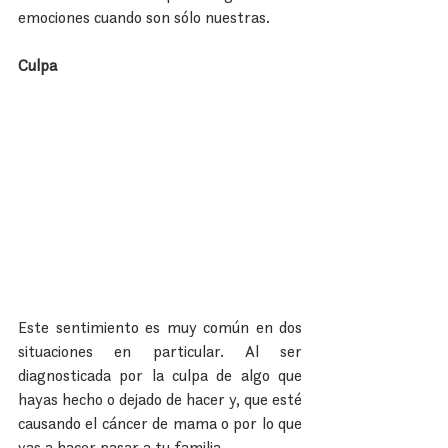
emociones cuando son sólo nuestras.
Culpa
Este sentimiento es muy común en dos 
situaciones en particular. Al ser 
diagnosticada por la culpa de algo que 
hayas hecho o dejado de hacer y, que esté 
causando el cáncer de mama o por lo que 
vas a hacer pasar a tu familia.