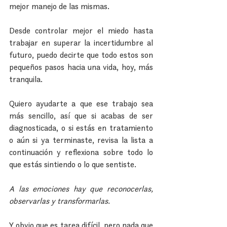
mejor manejo de las mismas.
Desde controlar mejor el miedo hasta 
trabajar en superar la incertidumbre al 
futuro, puedo decirte que todo estos son 
pequeños pasos hacia una vida, hoy, más 
tranquila.
Quiero ayudarte a que ese trabajo sea 
más sencillo, así que si acabas de ser 
diagnosticada, o si estás en tratamiento 
o aún si ya terminaste, revisa la lista a 
continuación y reflexiona sobre todo lo 
que estás sintiendo o lo que sentiste.
A las emociones hay que reconocerlas, 
observarlas y transformarlas.
Y obvio que es tarea difícil, pero nada que 