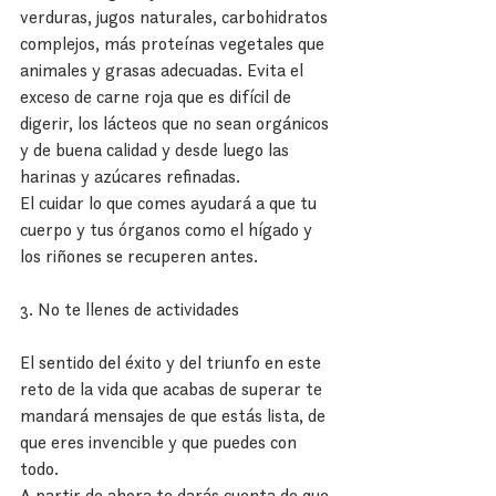
verduras, jugos naturales, carbohidratos 
complejos, más proteínas vegetales que 
animales y grasas adecuadas. Evita el 
exceso de carne roja que es difícil de 
digerir, los lácteos que no sean orgánicos 
y de buena calidad y desde luego las 
harinas y azúcares refinadas.
El cuidar lo que comes ayudará a que tu 
cuerpo y tus órganos como el hígado y 
los riñones se recuperen antes.
3. No te llenes de actividades
El sentido del éxito y del triunfo en este 
reto de la vida que acabas de superar te 
mandará mensajes de que estás lista, de 
que eres invencible y que puedes con 
todo.
A partir de ahora te darás cuenta de que 