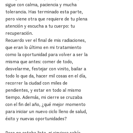
sigue con calma, paciencia y mucha 
tolerancia. Has terminado esta parte, 
pero viene otra que requiere de tu plena 
atención y escucha a tu cuerpo: tu 
recuperación.
Recuerdo ver el final de mis radiaciones, 
que eran lo último en mi tratamiento 
como la oportunidad para volver a ser la 
misma que antes: comer de todo, 
desvelarme, festejar con vinito, bailar a 
todo lo que da, hacer mil cosas en el día, 
recorrer la ciudad con miles de 
pendientes, y estar en todo al mismo 
tiempo. Además, mi cierre se cruzaba 
con el fin del año, ¿qué mejor momento 
para iniciar un nuevo ciclo lleno de salud, 
éxito y nuevas oportunidades?
Pero no estaba lista, ni siquiera sabía 