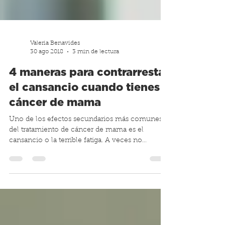
Valeria Benavides
30 ago 2018
3 min de lectura
4 maneras para contrarrestar
el cansancio cuando tienes
cáncer de mama
Uno de los efectos secundarios más comunes
del tratamiento de cáncer de mama es el
cansancio o la terrible fatiga. A veces no
tenemos...