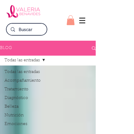
BLOG
Todas las entradas
Todas las entradas
Acompañamiento
Tratamiento
Diagnóstico
Belleza
Nutrición
Emociones