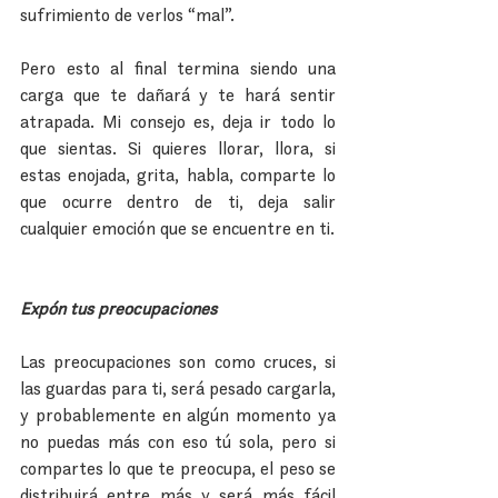
sufrimiento de verlos “mal”.
Pero esto al final termina siendo una 
carga que te dañará y te hará sentir 
atrapada. Mi consejo es, deja ir todo lo 
que sientas. Si quieres llorar, llora, si 
estas enojada, grita, habla, comparte lo 
que ocurre dentro de ti, deja salir 
cualquier emoción que se encuentre en ti.
Expón tus preocupaciones
Las preocupaciones son como cruces, si 
las guardas para ti, será pesado cargarla, 
y probablemente en algún momento ya 
no puedas más con eso tú sola, pero si 
compartes lo que te preocupa, el peso se 
distribuirá entre más y será más fácil 