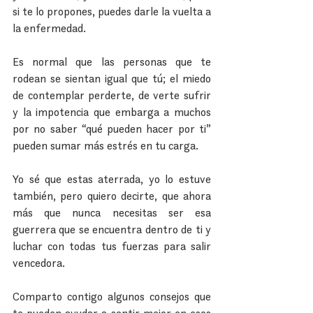
si te lo propones, puedes darle la vuelta a 
la enfermedad.
Es normal que las personas que te 
rodean se sientan igual que tú; el miedo 
de contemplar perderte, de verte sufrir 
y la impotencia que embarga a muchos 
por no saber “qué pueden hacer por ti” 
pueden sumar más estrés en tu carga.
Yo sé que estas aterrada, yo lo estuve 
también, pero quiero decirte, que ahora 
más que nunca necesitas ser esa 
guerrera que se encuentra dentro de ti y 
luchar con todas tus fuerzas para salir 
vencedora.
Comparto contigo algunos consejos que 
te pueden ayudar a sentir mejor en esos 