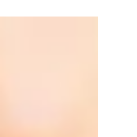
como cuidar el órgano más grande del...