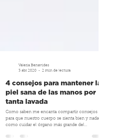
Valeria Benavides
3 abr 2020
2 min de lectura
4 consejos para mantener la
piel sana de las manos por
tanta lavada
Como saben me encanta compartir consejos
para que nuestro cuerpo se sienta bien y nada