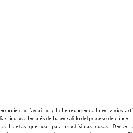
erramientas favoritas y la he recomendado en varios artí
as, incluso después de haber salido del proceso de cáncer. E
s libretas que uso para muchísimas cosas. Desde cre