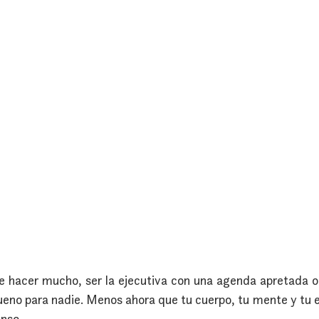
ue hacer mucho, ser la ejecutiva con una agenda apretada 
ueno para nadie. Menos ahora que tu cuerpo, tu mente y tu es
nso.