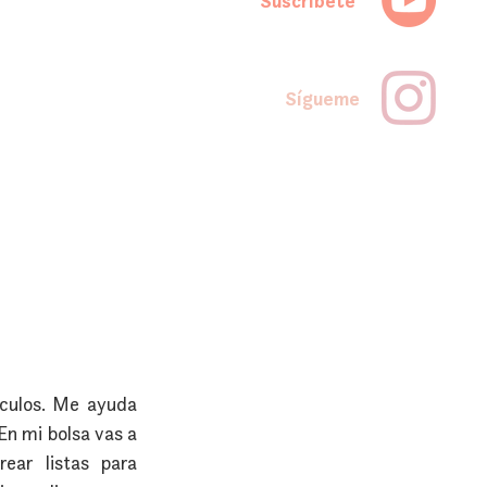
Suscríbete
Sígueme
culos. Me ayuda 
n mi bolsa vas a 
ar listas para 