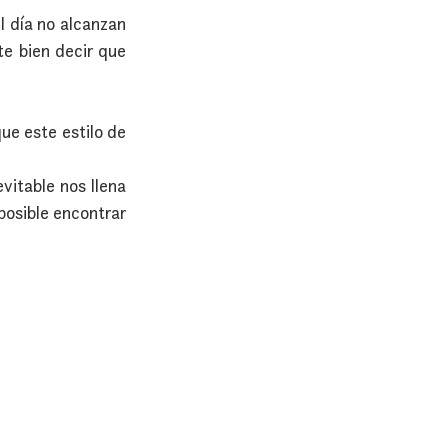
día no alcanzan 
e bien decir que 
ue este estilo de 
table nos llena 
osible encontrar 