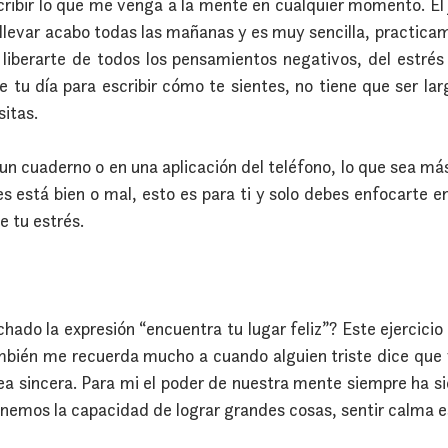
ribir lo que me venga a la mente en cualquier momento. El j
llevar acabo todas las mañanas y es muy sencilla, practicame
 liberarte de todos los pensamientos negativos, del estrés 
tu día para escribir cómo te sientes, no tiene que ser larg
sitas.
un cuaderno o en una aplicación del teléfono, lo que sea más
es está bien o mal, esto es para ti y solo debes enfocarte e
e tu estrés.
hado la expresión “encuentra tu lugar feliz”? Este ejercicio
mbién me recuerda mucho a cuando alguien triste dice que f
sea sincera. Para mi el poder de nuestra mente siempre ha si
nemos la capacidad de lograr grandes cosas, sentir calma es