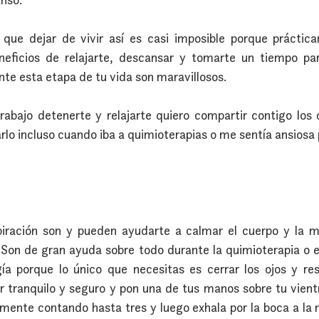
 que dejar de vivir así es casi imposible porque práctica
eficios de relajarte, descansar y tomarte un tiempo para
e esta etapa de tu vida son maravillosos.
rabajo detenerte y relajarte quiero compartir contigo los
rlo incluso cuando iba a quimioterapias o me sentía ansiosa 
spiración son y pueden ayudarte a calmar el cuerpo y la m
Son de gran ayuda sobre todo durante la quimioterapia o e
a porque lo único que necesitas es cerrar los ojos y resp
r tranquilo y seguro y pon una de tus manos sobre tu vientre
amente contando hasta tres y luego exhala por la boca a la