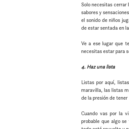
Solo necesitas cerrar 
sabores y sensaciones 
el sonido de niños jug
de estar sentada en la
Ve a ese lugar que t
necesitas estar para s
4. Haz una lista
Listas por aquí, list
maravilla, las listas
de la presión de tene
Cuando vas por la v
probable que algo se 
todo está revuelto y n