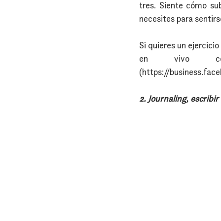
tres. Siente cómo su
necesites para sentirs
Si quieres un ejercici
en vivo con
(https://business.fa
2. Journaling, escribir