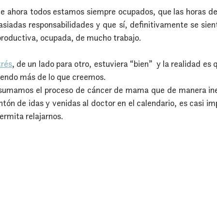
 ahora todos estamos siempre ocupados, que las horas del 
adas responsabilidades y que sí, definitivamente se sient
roductiva, ocupada, de mucho trabajo.
trés
, de un lado para otro, estuviera “bien”  y la realidad es q
iendo más de lo que creemos.
sumamos el proceso de cáncer de mama que de manera inevi
ón de idas y venidas al doctor en el calendario, es casi imp
permita relajarnos.