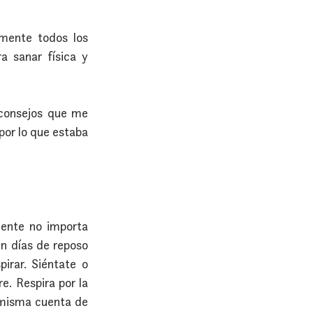
mente todos los 
 sanar física y 
 consejos que me 
por lo que estaba 
ente no importa 
n días de reposo 
irar. Siéntate o 
. Respira por la 
 misma cuenta de 