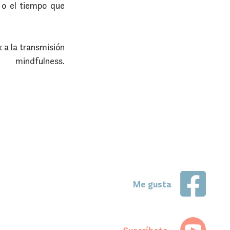
o el tiempo que 
 a la transmisión 
dfulness. 
Me gusta