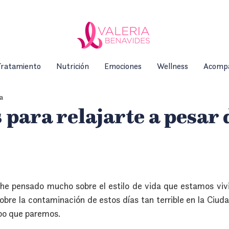
ratamiento
Nutrición
Emociones
Wellness
Acomp
ra
 para relajarte a pesar 
he pensado mucho sobre el estilo de vida que estamos viv
obre la contaminación de estos días tan terrible en la Ciud
mpo que paremos.