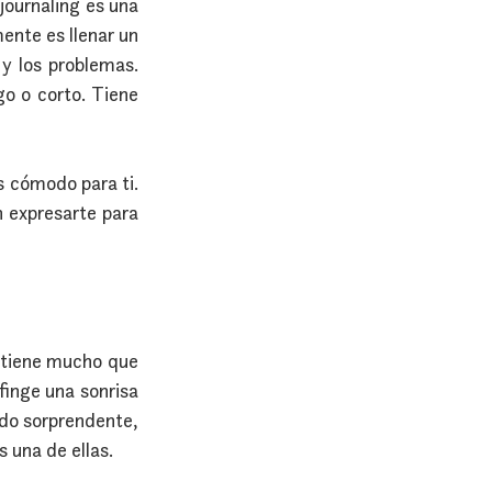
ournaling es una 
nte es llenar un 
y los problemas. 
o o corto. Tiene 
 cómodo para ti. 
n expresarte para 
 tiene mucho que 
inge una sonrisa 
do sorprendente, 
 una de ellas.