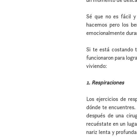
Sé que no es fácil y
hacemos pero los ben
emocionalmente durant
Si te está costando t
funcionaron para logra
viviendo:
1. Respiraciones
Los ejercicios de re
dónde te encuentres. 
después de una cirugí
recuéstate en un luga
nariz lenta y profund