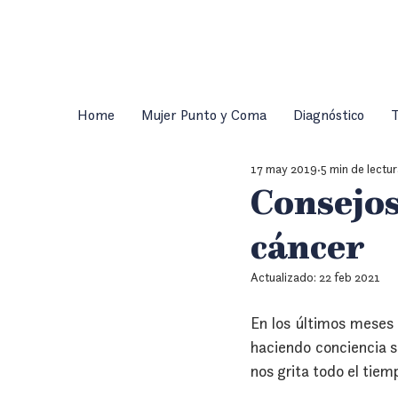
Home
Mujer Punto y Coma
Diagnóstico
T
17 may 2019
5 min de lectu
Consejos
cáncer
Actualizado:
22 feb 2021
En los últimos meses 
haciendo conciencia s
nos grita todo el tie