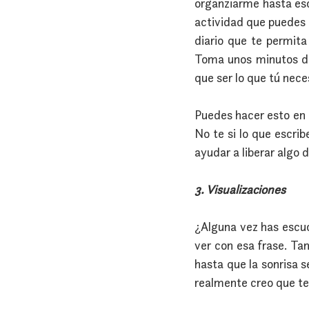
organziarme hasta esc
actividad que puedes 
diario que te permita
Toma unos minutos de 
que ser lo que tú nece
Puedes hacer esto en 
No te si lo que escrib
ayudar a liberar algo d
3. Visualizaciones
¿Alguna vez has escuc
ver con esa frase. Ta
hasta que la sonrisa 
realmente creo que te