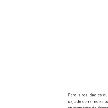
Pero la realidad es q
deja de correr no es b
un momento de desca