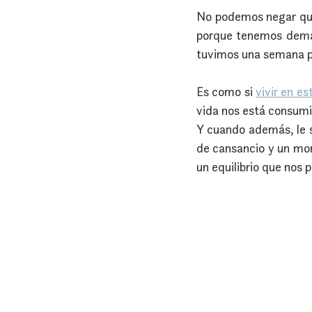
No podemos negar que
porque tenemos demasi
tuvimos una semana p
Es como si 
vivir en es
vida nos está consum
Y cuando además, le 
de cansancio y un mont
un equilibrio que nos 