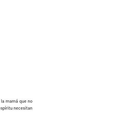
o la mamá que no 
píritu necesitan 