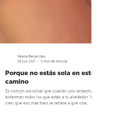
Valeria Benavides
26 jun 2017
3 min de lectura